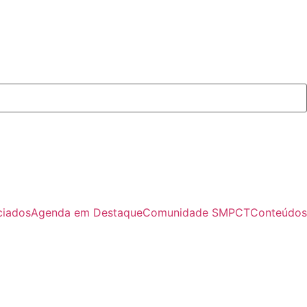
ciados
Agenda em Destaque
Comunidade SMPCT
Conteúdos