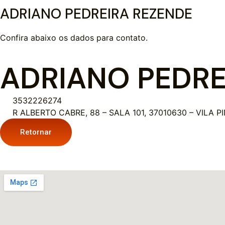
ADRIANO PEDREIRA REZENDE
Confira abaixo os dados para contato.
ADRIANO PEDRE
3532226274
R ALBERTO CABRE, 88 – SALA 101, 37010630 – VILA P
Retornar