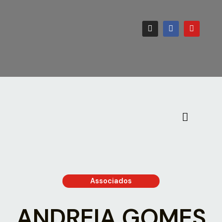
Associados
ANDREIA GOMES