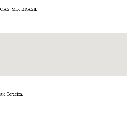
GOAS, MG, BRASIL
gia Torácica.