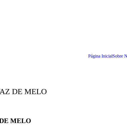
Página Inicial
Sobre 
VAZ DE MELO
 DE MELO