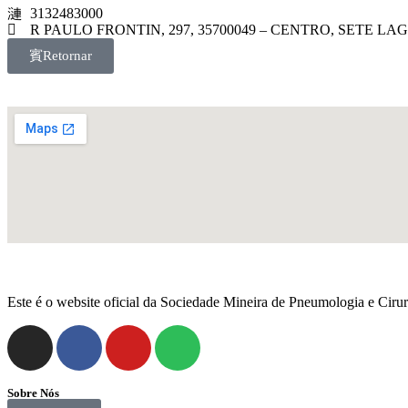
3132483000
R PAULO FRONTIN, 297, 35700049 – CENTRO, SETE LA
Retornar
Este é o website oficial da Sociedade Mineira de Pneumologia e Cirur
Sobre Nós