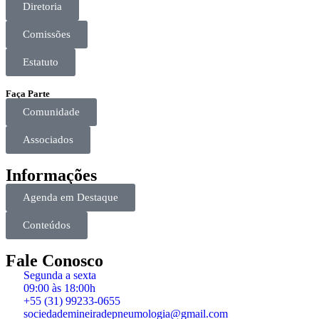
Diretoria
Comissões
Estatuto
Faça Parte
Comunidade
Associados
Informações
Agenda em Destaque
Conteúdos
Fale Conosco
Segunda a sexta
09:00 às 18:00h
+55 (31) 99233-0655
sociedademineiradepneumologia@gmail.com