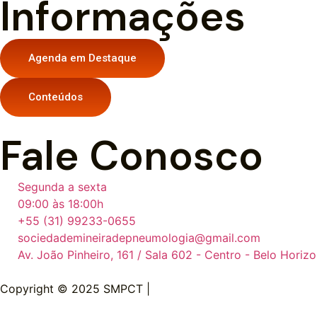
Informações
Agenda em Destaque
Conteúdos
Fale Conosco
Segunda a sexta
09:00 às 18:00h
+55 (31) 99233-0655
sociedademineiradepneumologia@gmail.com
Av. João Pinheiro, 161 / Sala 602 - Centro - Belo Horiz
Copyright © 2025 SMPCT |
Av. João Pinheiro, 161 | Sala