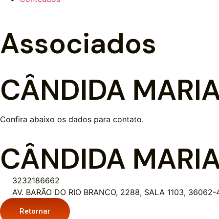
Associados
CÂNDIDA MARIA
Confira abaixo os dados para contato.
CÂNDIDA MARIA
3232186662
AV. BARÃO DO RIO BRANCO, 2288, SALA 1103, 36062-
Retornar