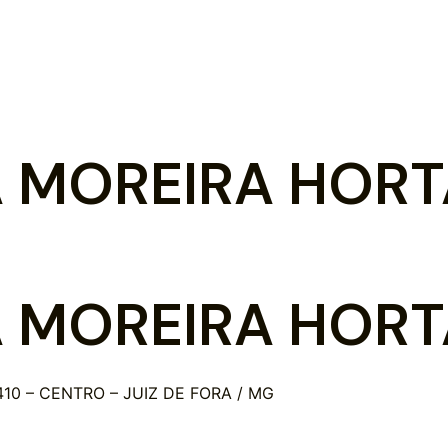
 MOREIRA HORT
 MOREIRA HORT
410 – CENTRO – JUIZ DE FORA / MG