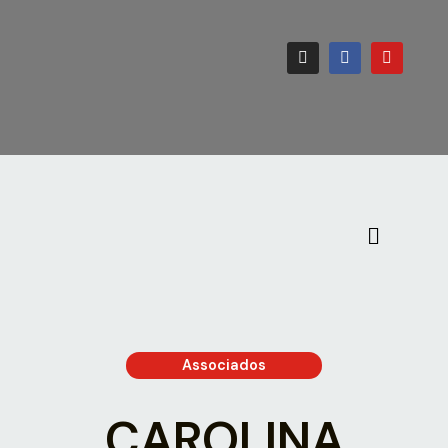
Associados
CAROLINA