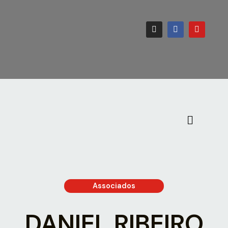
Associados
DANIEL RIBEIRO