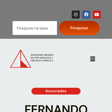
Pesquisar
Associados
FERNANDO