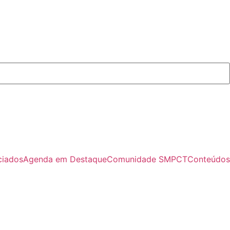
ciados
Agenda em Destaque
Comunidade SMPCT
Conteúdos