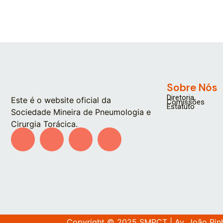
Sobre Nós
Diretoria
Este é o website oficial da
Comissões
Estatuto
Sociedade Mineira de Pneumologia e
Cirurgia Torácica.
Copyright © 2025 SMPCT |
Av. João Pin