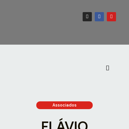
Associados
FLÁVIO