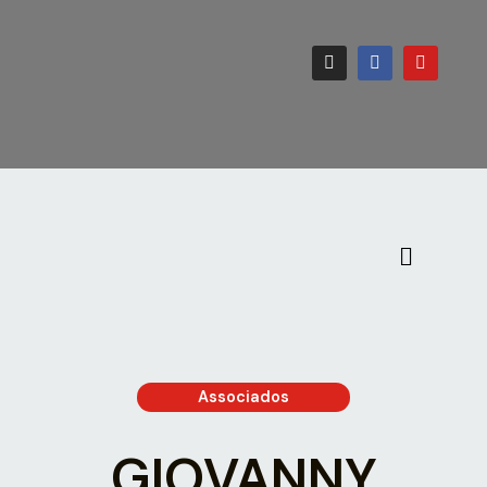
Associados
GIOVANNY