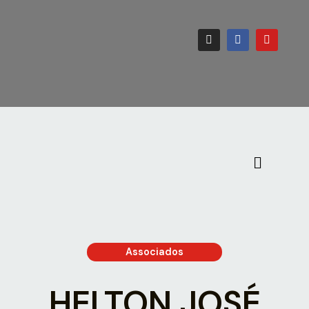
Associados
HELTON JOSÉ