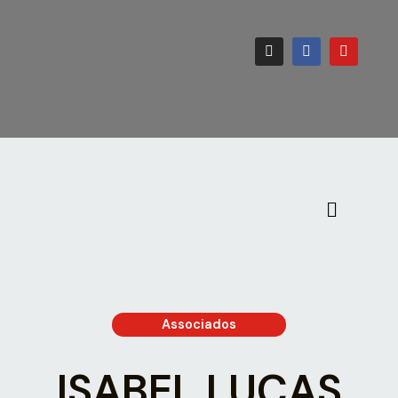
Associados
ISABEL LUCAS