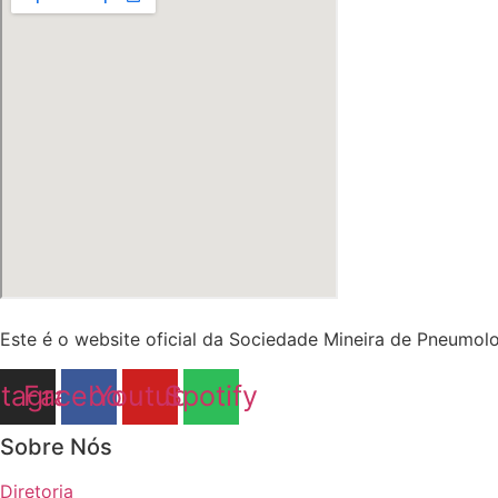
Este é o website oficial da Sociedade Mineira de Pneumolo
stagram
Facebook
Youtube
Spotify
Sobre Nós
Diretoria