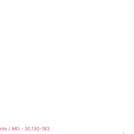
onte / MG - 30.130-183