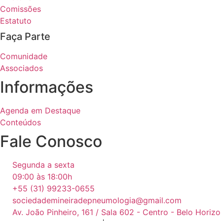
Comissões
Estatuto
Faça Parte
Comunidade
Associados
Informações
Agenda em Destaque
Conteúdos
Fale Conosco
Segunda a sexta
09:00 às 18:00h
+55 (31) 99233-0655
sociedademineiradepneumologia@gmail.com
Av. João Pinheiro, 161 / Sala 602 - Centro - Belo Horiz