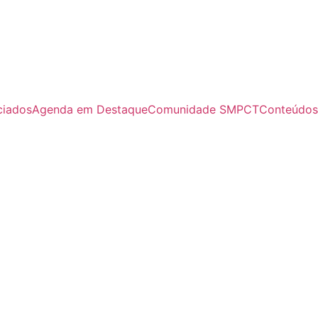
ciados
Agenda em Destaque
Comunidade SMPCT
Conteúdos