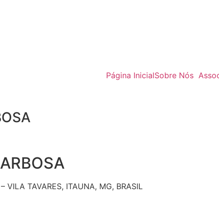
Página Inicial
Sobre Nós
Asso
BOSA
BARBOSA
– VILA TAVARES, ITAUNA, MG, BRASIL