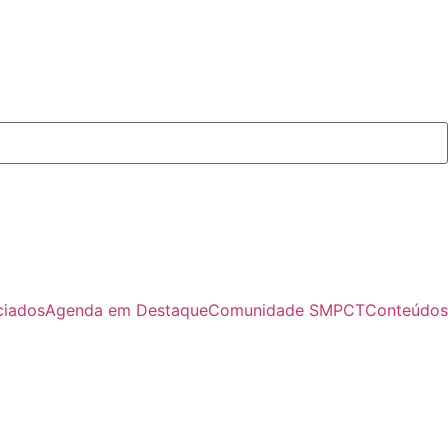
ciados
Agenda em Destaque
Comunidade SMPCT
Conteúdos