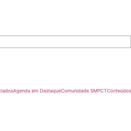
ciados
Agenda em Destaque
Comunidade SMPCT
Conteúdos