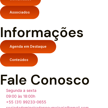
Associados
Informações
Agenda em Destaque
Conteúdos
Fale Conosco
Segunda a sexta
09:00 às 18:00h
+55 (31) 99233-0655
sociedademineiradepneumologia@gmail.com