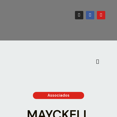
Associados
MAYCKELL