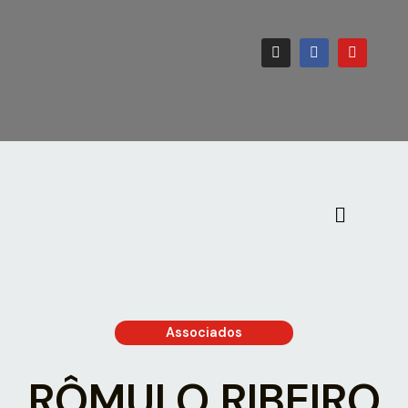
Associados
RÔMULO RIBEIRO