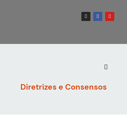
Diretrizes e Consensos