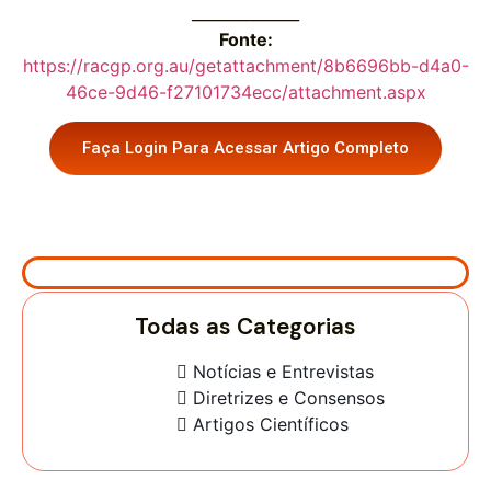
______________
Fonte:
https://racgp.org.au/getattachment/8b6696bb-d4a0-
46ce-9d46-f27101734ecc/attachment.aspx
Faça Login Para Acessar Artigo Completo
Todas as Categorias
Notícias e Entrevistas
Diretrizes e Consensos
Artigos Científicos