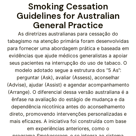
Smoking Cessation
Guidelines for Australian
General Practice
As diretrizes australianas para cessação do
tabagismo na atenção primária foram desenvolvidas
para fornecer uma abordagem prática e baseada em
evidências que ajude médicos generalistas a apoiar
seus pacientes na interrupção do uso de tabaco. O
modelo adotado segue a estrutura dos “5 As”:
perguntar (Ask), avaliar (Assess), aconselhar
(Advise), ajudar (Assist) e agendar acompanhamento
(Arrange). O diferencial dessa versão australiana é a
ênfase na avaliação do estágio de mudança e da
dependência nicotínica antes do aconselhamento
direto, promovendo intervenções personalizadas e
mais eficazes. A iniciativa foi construída com base
em experiências anteriores, como o
programa
Smokescreen
, e se integra ao sistema